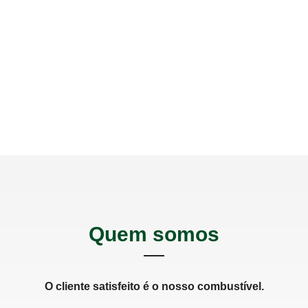
0
dias por
semana
Quem somos
O cliente satisfeito é o nosso combustível.