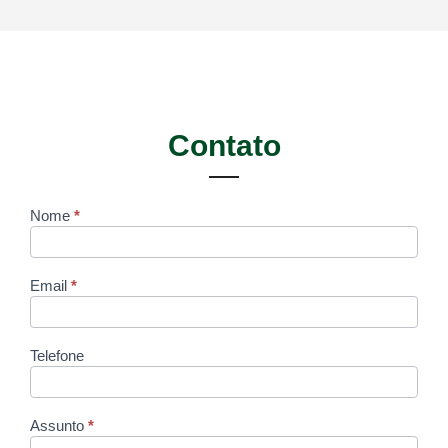
Contato
Nome
*
Contato
Email
*
Telefone
Assunto
*