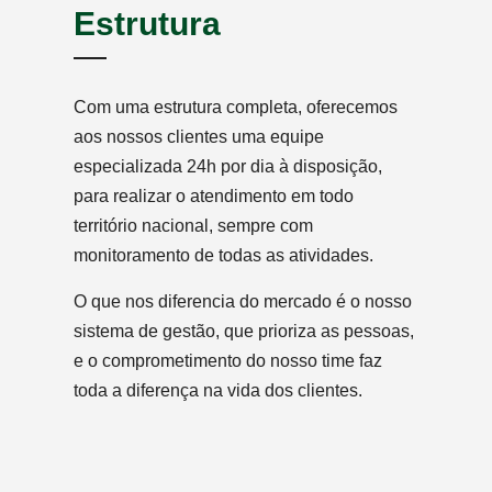
Estrutura
Com uma estrutura completa, oferecemos
aos nossos clientes uma equipe
especializada 24h por dia à disposição,
para realizar o atendimento em todo
território nacional, sempre com
monitoramento de todas as atividades.
O que nos diferencia do mercado é o nosso
sistema de gestão, que prioriza as pessoas,
e o comprometimento do nosso time faz
toda a diferença na vida dos clientes.