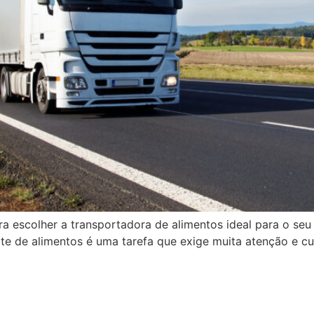
ra escolher a transportadora de alimentos ideal para o s
te de alimentos é uma tarefa que exige muita atenção e c