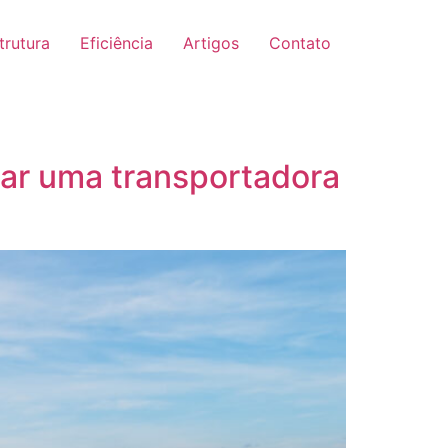
trutura
Eficiência
Artigos
Contato
tar uma transportadora