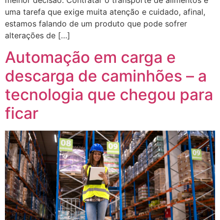
melhor decisão. Contratar o transporte de alimentos é
uma tarefa que exige muita atenção e cuidado, afinal,
estamos falando de um produto que pode sofrer
alterações de […]
Automação em carga e
descarga de caminhões – a
tecnologia que chegou para
ficar