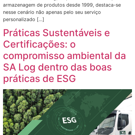
armazenagem de produtos desde 1999, destaca-se
nesse cenário não apenas pelo seu serviço
personalizado […]
Práticas Sustentáveis e
Certificações: o
compromisso ambiental da
SA Log dentro das boas
práticas de ESG