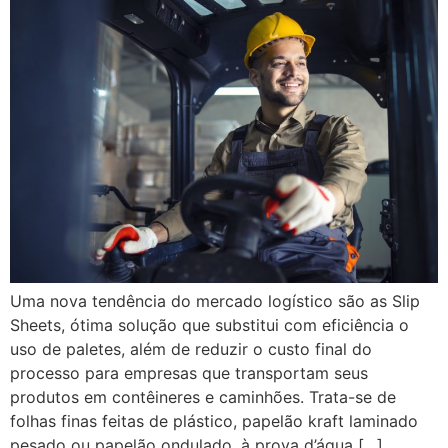
Uma nova tendência do mercado logístico são as Slip
Sheets, ótima solução que substitui com eficiência o
uso de paletes, além de reduzir o custo final do
processo para empresas que transportam seus
produtos em contêineres e caminhões. Trata-se de
folhas finas feitas de plástico, papelão kraft laminado
pesado ou papelão ondulado, à prova d’água […]