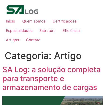
Ir
para
o
conteúdo
Início
Quem somos
Certificações
Especialidades
Estrutura
Eficiência
Artigos
Contato
Categoria:
Artigo
SA Log: a solução completa
para transporte e
armazenamento de cargas